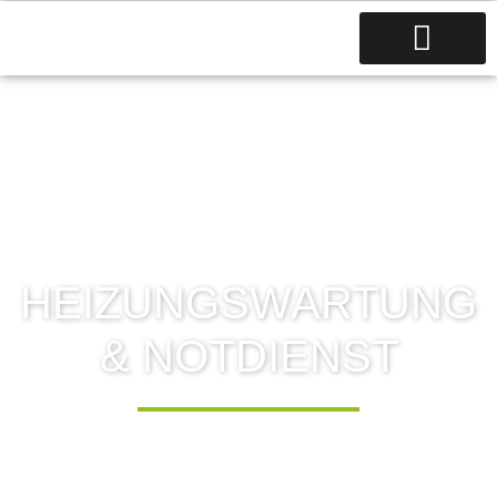
HEIZUNGSWARTUNG
& NOTDIENST