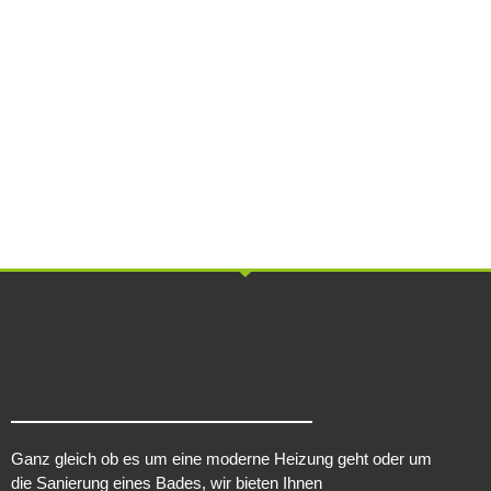
04203 / 700 15 23
Ganz gleich ob es um eine moderne Heizung geht oder um
die Sanierung eines Bades, wir bieten Ihnen