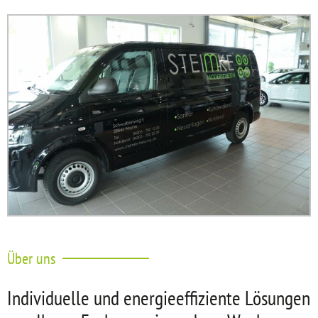
NACHHALTIGKEIT UND
EFFIZIENZ
Unser Thema beim Bau Ihrer Heizungsanlage
Heizungsrechner starten!
Über uns
Individuelle und energieeffiziente Lösungen