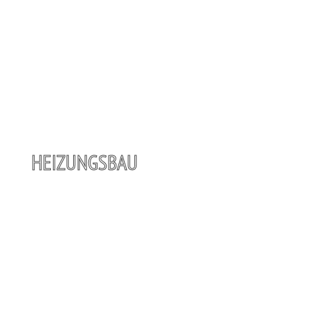
HEIZUNGSBAU